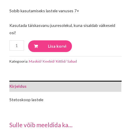
Sobib kasutamiseks lastele vanuses 7+
Kasutada täiskasvanu juuresolekul, kuna sisaldab väikeseid
osi!
Lisa korvi
Kategooria:
Maskid/ Keebid/ Kittlid/ Sabad
Kirjeldus
Stetoskoop lastele
Sulle võib meeldida ka…