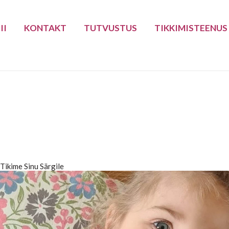
II
KONTAKT
TUTVUSTUS
TIKKIMISTEENUS
Tikime Sinu Särgile