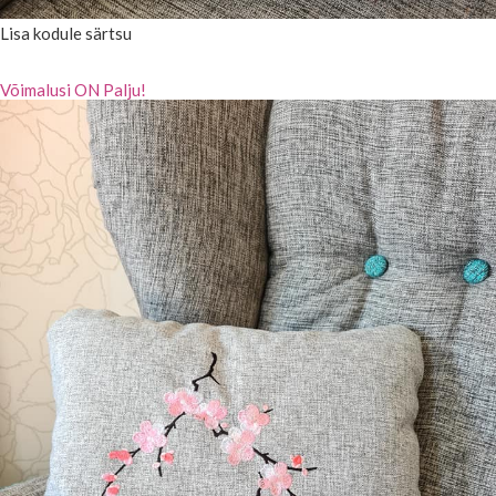
Lisa kodule särtsu
Võimalusi ON Palju!