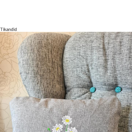
Tikandid