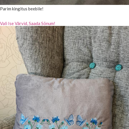
Parim kingitus beebile!
Vali Ise Värvid, Saada Sõnum!