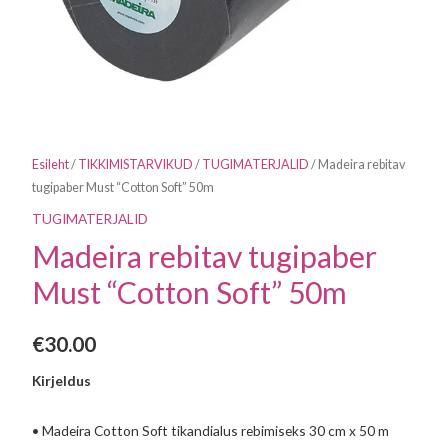
Esileht
/
TIKKIMISTARVIKUD
/
TUGIMATERJALID
/ Madeira rebitav
tugipaber Must “Cotton Soft” 50m
TUGIMATERJALID
Madeira rebitav tugipaber
Must “Cotton Soft” 50m
€
30.00
Kirjeldus
• Madeira Cotton Soft tikandialus rebimiseks 30 cm x 50 m