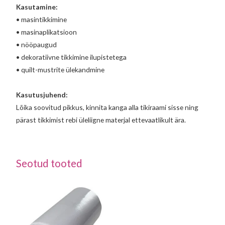
Kasutamine:
• masintikkimine
• masinaplikatsioon
• nööpaugud
• dekoratiivne tikkimine ilupistetega
• quilt-mustrite ülekandmine
Kasutusjuhend:
Lõika soovitud pikkus, kinnita kanga alla tikiraami sisse ning
pärast tikkimist rebi üleliigne materjal ettevaatlikult ära.
Seotud tooted