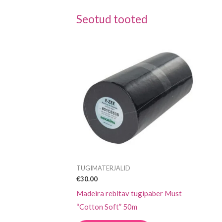
Seotud tooted
TUGIMATERJALID
€
30.00
Madeira rebitav tugipaber Must
“Cotton Soft” 50m