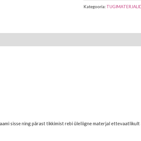
Kategooria:
TUGIMATERJALI
aami sisse ning pärast tikkimist rebi üleliigne materjal ettevaatlikult 