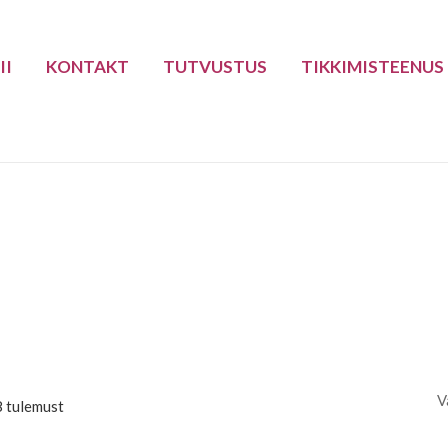
II
KONTAKT
TUTVUSTUS
TIKKIMISTEENUS
D
8 tulemust