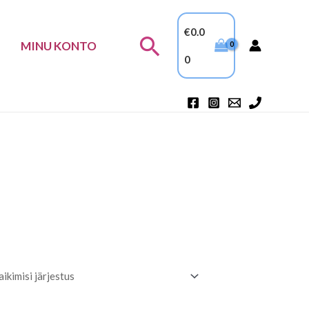
€
0.0
Search
MINU KONTO
0