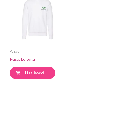
Pusad
Pusa. Logoga
Lisa korvi