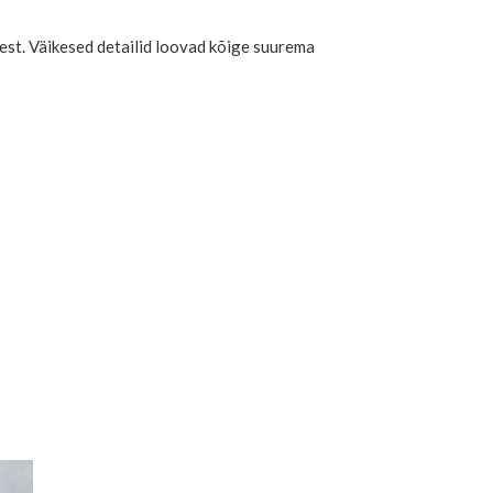
sest. Väikesed detailid loovad kõige suurema