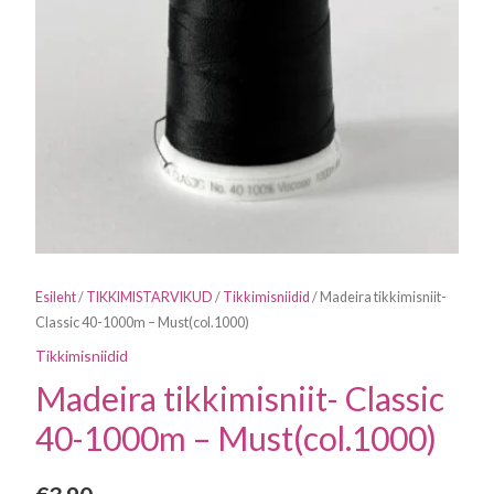
Esileht
/
TIKKIMISTARVIKUD
/
Tikkimisniidid
/ Madeira tikkimisniit-
Classic 40-1000m – Must(col.1000)
Tikkimisniidid
Madeira tikkimisniit- Classic
40-1000m – Must(col.1000)