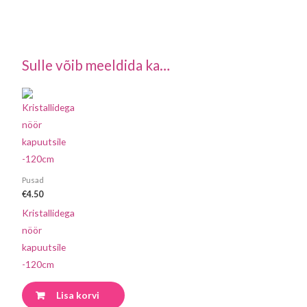
Sulle võib meeldida ka…
Pusad
€
4.50
Kristallidega
nöör
kapuutsile
-120cm
Lisa korvi