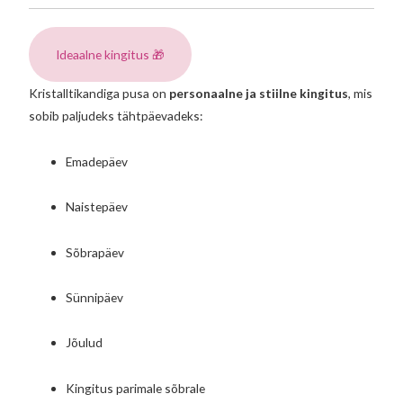
Ideaalne kingitus 🎁
Kristalltikandiga pusa on
personaalne ja stiilne kingitus
, mis
sobib paljudeks tähtpäevadeks:
Emadepäev
Naistepäev
Sõbrapäev
Sünnipäev
Jõulud
Kingitus parimale sõbrale