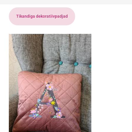
Tikandiga dekoratiivpadjad