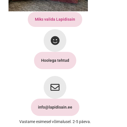
Miks valida Lapidisain
Hoolega tehtud
info@lapidisain.ee
Vastame esimesel võimalusel. 2-5 päeva.