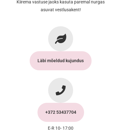
Kiirema vastuse jaoks kasuta paremal nurgas
asuvat vestlusakent!
Läbi mõeldud kujundus
+372 53437704
E-R 10- 17:00